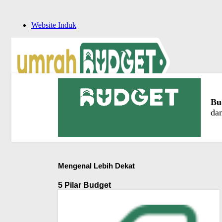
Website Induk
Menu
Bu
dan
Mengenal Lebih Dekat
5 Pilar Budget